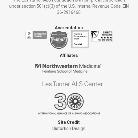
The Les Turner ALS Foundation is a non-profit corporation
under section 501(c)(3) of the U.S. Internal Revenue Code, EIN
36-2916466
Accreditation
Affiliates
Site Credit
Distortion Design