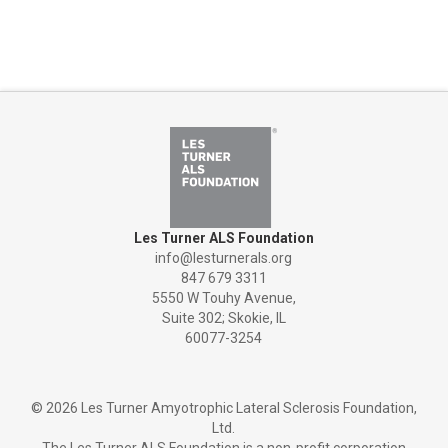
Les Turner ALS Foundation
info@lesturnerals.org
847 679 3311
5550 W Touhy Avenue,
Suite 302; Skokie, IL
60077-3254
©
2026 Les Turner Amyotrophic Lateral Sclerosis Foundation,
Ltd.